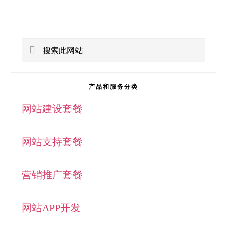
主
搜
侧
索
此
边
产品和服务分类
网
网站建设套餐
栏
站
网站支持套餐
营销推广套餐
网站APP开发