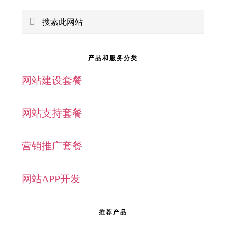
主
搜
侧
索
此
边
产品和服务分类
网
网站建设套餐
栏
站
网站支持套餐
营销推广套餐
网站APP开发
推荐产品