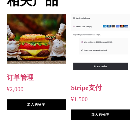
相关产品
订单管理
Stripe支付
¥
2,000
¥
1,500
加入购物车
加入购物车