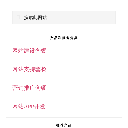
主
搜
侧
索
此
边
产品和服务分类
网
网站建设套餐
栏
站
网站支持套餐
营销推广套餐
网站APP开发
推荐产品