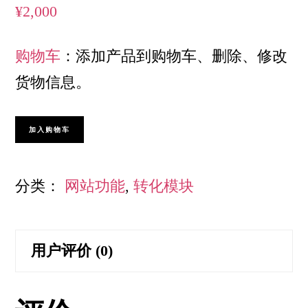
¥
2,000
购物车
：添加产品到购物车、删除、修改
货物信息。
购
加入购物车
物
车
分类：
网站功能
,
转化模块
数
量
用户评价 (0)