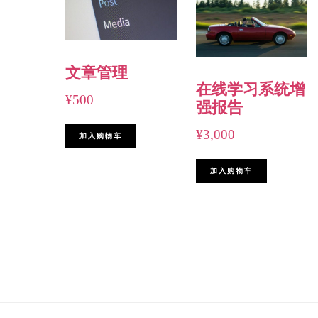
文章管理
在线学习系统增
¥
500
强报告
¥
3,000
加入购物车
加入购物车