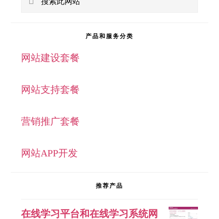
侧
索
此
边
产品和服务分类
网
网站建设套餐
栏
站
网站支持套餐
营销推广套餐
网站APP开发
推荐产品
在线学习平台和在线学习系统网