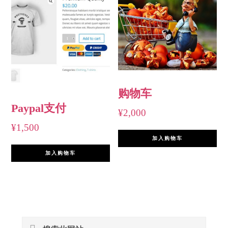
购物车
Paypal支付
¥
2,000
¥
1,500
加入购物车
加入购物车
主
搜