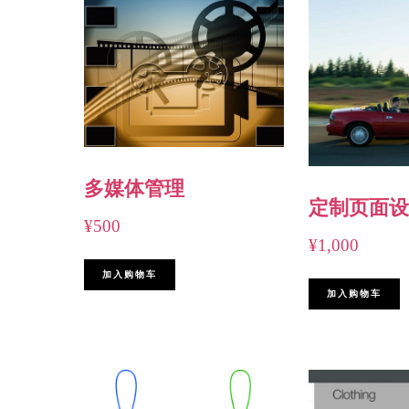
多媒体管理
定制页面设
¥
500
¥
1,000
加入购物车
加入购物车