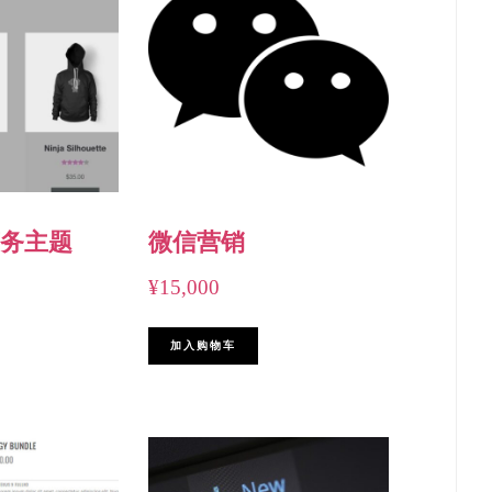
务主题
微信营销
¥
15,000
加入购物车