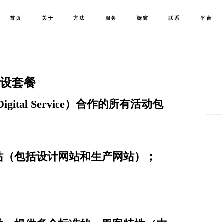
首页
关于
方法
服务
橱窗
联系
平台
设套餐
gital Service）合作的所有活动包
站（包括设计网站和生产网站）；
；