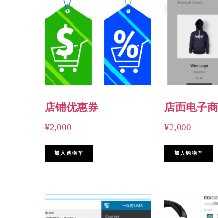
店铺优惠券
店面电子商
¥
2,000
¥
2,000
加入购物车
加入购物车