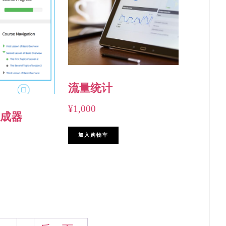
流量统计
¥
1,000
成器
加入购物车