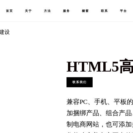
首页
关于
方法
服务
橱窗
联系
平台
站建设
HTML5
联系我们
兼容PC、手机、平板的
加捆绑产品、组合产品
制电商网站，也可添加