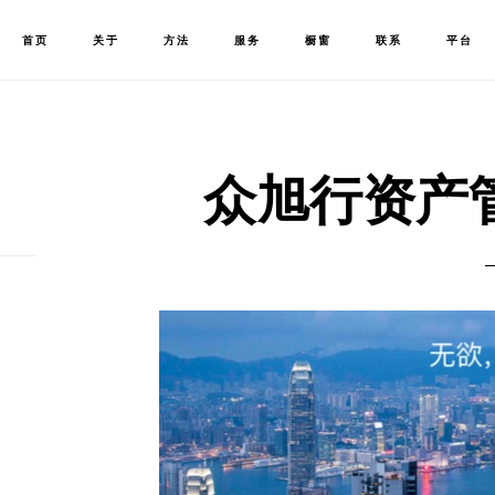
首页
关于
方法
服务
橱窗
联系
平台
众旭行资产