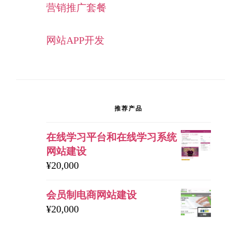
营销推广套餐
网站APP开发
推荐产品
在线学习平台和在线学习系统
网站建设
¥
20,000
会员制电商网站建设
¥
20,000